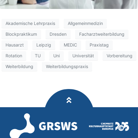
Akademische Lehrpraxis
Allgemeinmedizin
Blockpraktikum
Dresden
Facharztweiterbildung
Hausarzt
Leipzig
MEDiC
Praxistag
Rotation
TU
Uni
Universität
Vorbereitung
Weiterbildung
Weiterbildungspraxis