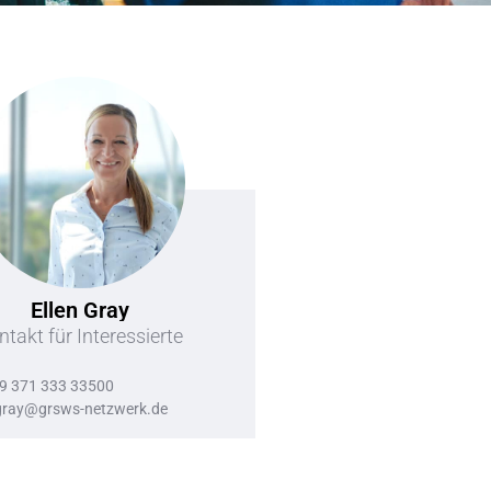
Ellen Gray
ntakt für Interessierte
9 371 333 33500
gray@grsws-netzwerk.de