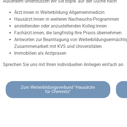
Außerdem unterstützen wir Sie bspw. auf der Suche nach
Ärzt:innen in Weiterbildung Allgemeinmedizin
Hausärzt:innen in weiteren Nachwuchs-Programmen
anstellenden oder anzustellenden Kolleg:innen
Fachärzt:innen, die langfristig Ihre Praxis übernehmen
Antworten zur Beantragung von Weiterbildungsermächtigu
Zusammenarbeit mit KVS und Universitäten
Immobilien als Arztpraxen
Sprechen Sie uns mit Ihren individuellen Anliegen einfach an.
Zum Weiterbildungsverbund "Hausärzte
für Chemnitz"