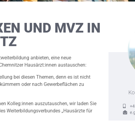
EN UND MVZ IN
ITZ
weiterbildung anbieten, eine neue
r Chemnitzer Hausärzt:innen austauschen:
lung bei diesen Themen, denn es ist nicht
u kümmern oder nach Gewerbeflächen zu
Ko
hen Kolleg:innen auszutauschen, wir laden Sie
+4
es Weiterbildungsverbundes „Hausärzte für
e.