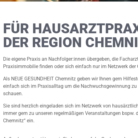
FÜR HAUSARZTPRAX
DER REGION CHEMN
Die eigene Praxis an Nachfolger:innen übergeben, die Facharzt
Praxisimmobilie finden oder sich einfach nur im Netzwerk de
Als NEUE GESUNDHEIT Chemnitz geben wir Ihnen gern Hilfestel
einfach sich im Praxisalltag um die Nachwuchsgewinnung z
schauen.
Sie sind herzlich eingeladen sich im Netzwerk von hausärztlic
immer gern zu unseren regelmäßigen Veranstaltungen bspw. d
Chemnitz“ ein.