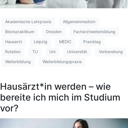
Akademische Lehrpraxis
Allgemeinmedizin
Blockpraktikum
Dresden
Facharztweiterbildung
Hausarzt
Leipzig
MEDiC
Praxistag
Rotation
TU
Uni
Universität
Vorbereitung
Weiterbildung
Weiterbildungspraxis
Hausärzt*in werden – wie
bereite ich mich im Studium
vor?