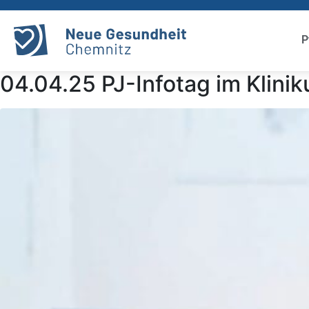
P
04.04.25 PJ-Infotag im Klin