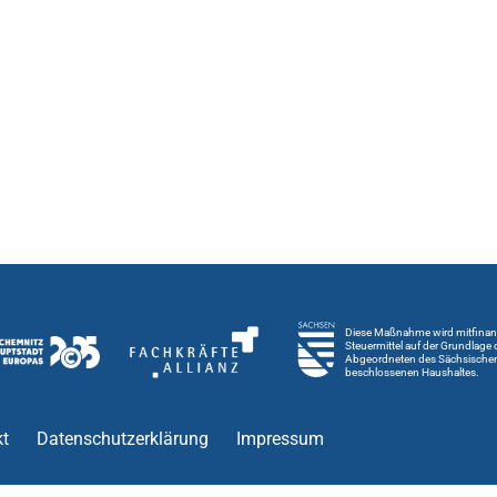
Diese Maßnahme wird mitfinanz
Steuermittel auf der Grundlage
Abgeordneten des Sächsische
beschlossenen Haushaltes.
t
Datenschutzerklärung
Impressum