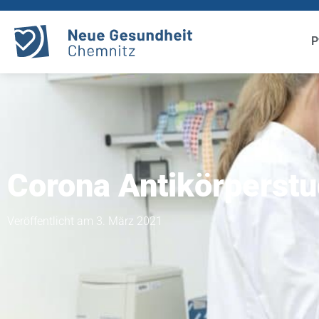
P
Corona Antikörperstu
Veröffentlicht am 3. März 2021