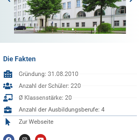
Die Fakten
Gründung: 31.08.2010
Anzahl der Schüler: 220
Ø Klassenstärke: 20
Anzahl der Ausbildungsberufe: 4
Zur Webseite